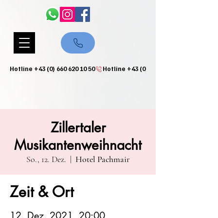
Hotline +43 (0) 660 620 10 50
Zillertaler
Musikantenweihnacht
So., 12. Dez.
  |  
Hotel Pachmair
Zeit & Ort
12. Dez. 2021, 20:00