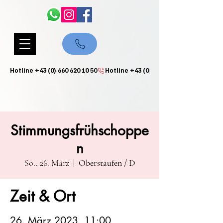
Hotline +43 (0) 660 620 10 50
Stimmungsfrühschoppe
n
So., 26. März
  |  
Oberstaufen / D
Zeit & Ort
26. März 2023, 11:00