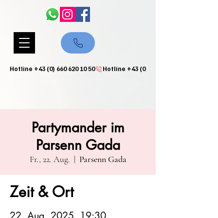
Hotline +43 (0) 660 620 10 50
Partymander im
Parsenn Gada
Fr., 22. Aug.
  |  
Parsenn Gada
Zeit & Ort
22. Aug. 2025, 19:30