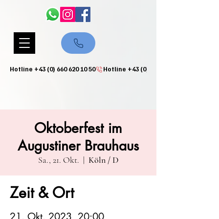
Hotline +43 (0) 660 620 10 50
Oktoberfest im
Augustiner Brauhaus
Sa., 21. Okt.
  |  
Köln / D
Zeit & Ort
21. Okt. 2023, 20:00