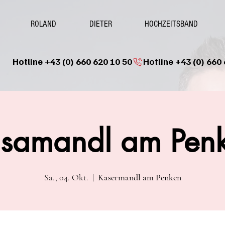
ROLAND
DIETER
HOCHZEITSBAND
Hotline +43 (0) 660 620 10 50
samandl am Pen
Sa., 04. Okt.
  |  
Kasermandl am Penken