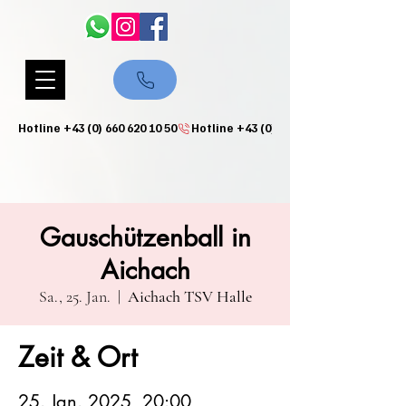
Hotline +43 (0) 660 620 10 50
Gauschützenball in
Aichach
Sa., 25. Jan.
  |  
Aichach TSV Halle
Zeit & Ort
25. Jan. 2025, 20:00