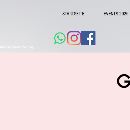
STARTSEITE
EVENTS 2026
Administratoranmeldung
G