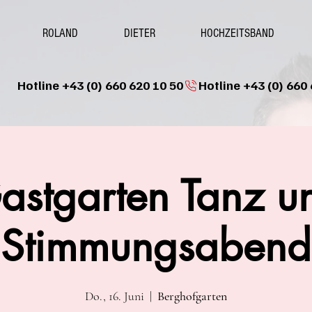
ROLAND
DIETER
HOCHZEITSBAND
Hotline +43 (0) 660 620 10 50
astgarten Tanz u
Stimmungsabend
Do., 16. Juni
  |  
Berghofgarten