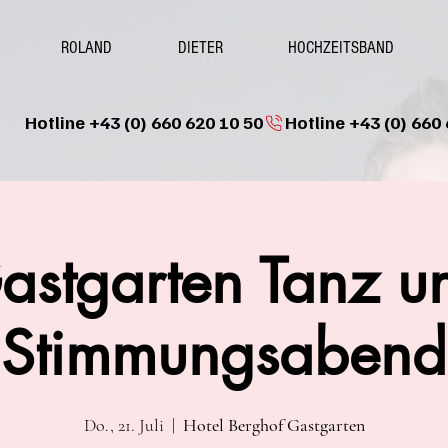
ROLAND
DIETER
HOCHZEITSBAND
Hotline +43 (0) 660 620 10 50
astgarten Tanz u
Stimmungsabend
Do., 21. Juli
  |  
Hotel Berghof Gastgarten