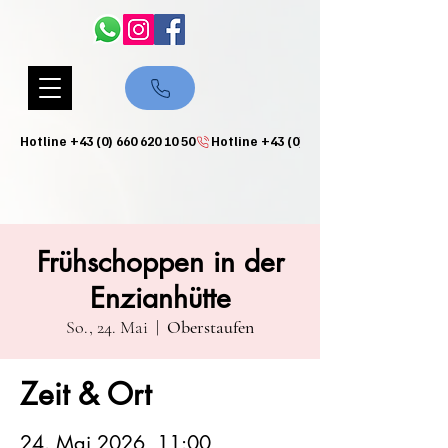
Hotline +43 (0) 660 620 10 50
Frühschoppen in der
Enzianhütte
So., 24. Mai
  |  
Oberstaufen
Zeit & Ort
24. Mai 2026, 11:00