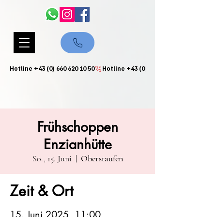
Hotline +43 (0) 660 620 10 50
Frühschoppen
Enzianhütte
So., 15. Juni
  |  
Oberstaufen
Zeit & Ort
15. Juni 2025, 11:00