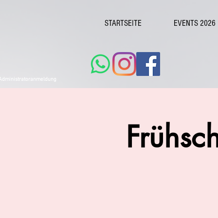
STARTSEITE
EVENTS 2026
Administratoranmeldung
Frühsc