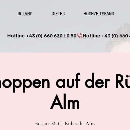
ROLAND
DIETER
HOCHZEITSBAND
Hotline +43 (0) 660 620 10 50
hoppen auf der R
Alm
So., 10. Mai
  |  
Rübezahl-Alm