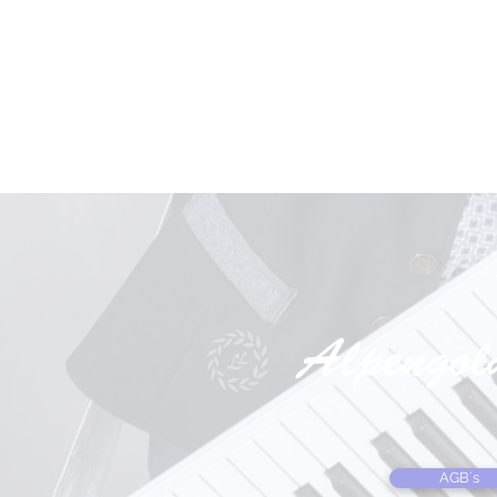
AGB´s