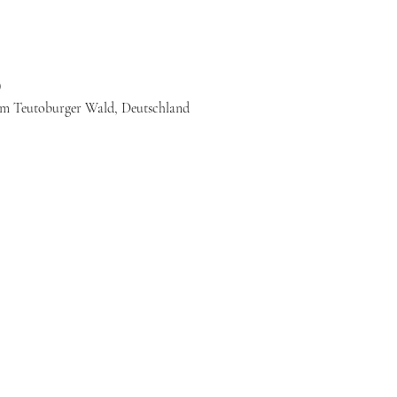
0
am Teutoburger Wald, Deutschland