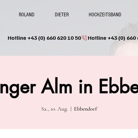
ROLAND
DIETER
HOCHZEITSBAND
Hotline +43 (0) 660 620 10 50
inger Alm in Ebb
Sa., 10. Aug.
  |  
Ebbendorf