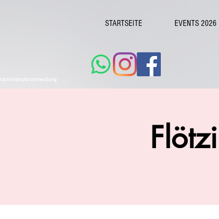
STARTSEITE
EVENTS 2026
Administratoranmeldung
Flötz